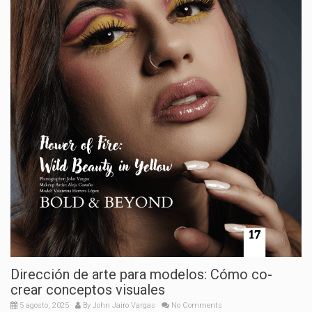
Dirección de arte para modelos: Cómo co-
crear conceptos visuales
5 agosto, 2025
By
John Jairo Vargas
No Comments