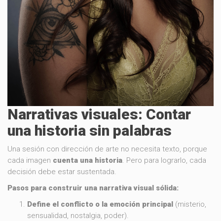
Narrativas visuales: Contar
una historia sin palabras
Una sesión con dirección de arte no necesita texto, porque
cada imagen
cuenta una historia
. Pero para lograrlo, cada
decisión debe estar sustentada.
Pasos para construir una narrativa visual sólida:
Define el conflicto o la emoción principal
(misterio,
sensualidad, nostalgia, poder).