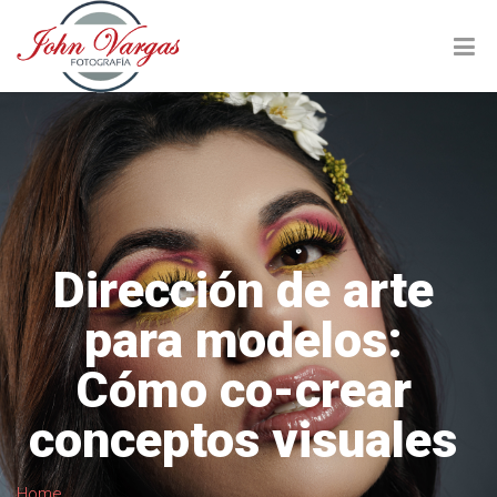
Dirección de arte
para modelos:
Cómo co-crear
conceptos visuales
Home