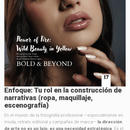
Enfoque: Tu rol en la construcción de
narrativas (ropa, maquillaje,
escenografía)
En el mundo de la fotografía profesional —especialmente en
moda, retrato editorial y campañas de marca—
la dirección
de arte no es un lujo, es una necesidad estratégica
. Es el