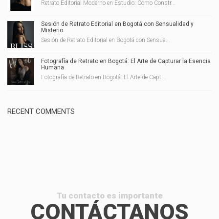
Retrato Editorial Moderno en Estudio: Cómo Constr...
Sesión de Retrato Editorial en Bogotá con Sensualidad y
Misterio
Sesión de Retrato Editorial en Bogotá con Sensua...
Fotografía de Retrato en Bogotá: El Arte de Capturar la Esencia
Humana
Fotografía de Retrato en Bogotá: El Arte de Capt...
RECENT COMMENTS
Tu contacto es importante
CONTÁCTANOS