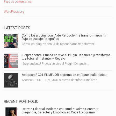
Feed de comentarios
WordPress.org
LATEST POSTS
Cómo los plugins con IA de Retouch4me transformaron mi
flujo de trabajo fotográfico
Cómo los plugins con IA de Retouch4me transformar...
¡Sorprendente! Prueba en vivo el Plugin Dehancer. ¡Transforma
tus fotos al instante! + Regalo
¡Sorprendente! Prueba en vivo el Plugin Dehancer....
Accsoon F-C01 EL MEJOR sistema de enfoque inalámbrico
Accsoon F-C01 EL MEJOR sistema de enfoque inalámb...
RECENT PORTFOLIO
Retrato Editorial Moderno en Estudio: Cómo Construir
Elegancia, Carácter y Emoción en Cada Fotograma