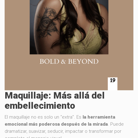
Maquillaje: Más allá del
embellecimiento
El maquillaje no es solo un “extra”. Es
la herramienta
emocional más poderosa después de la mirada
. Puede
dramatizar, suavizar, seducir, impactar o transformar por