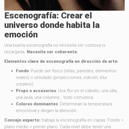
Escenografía: Crear el
universo donde habita la
emoción
Una buena escenografía no necesita ser costosa ni
recargada.
Necesita ser coherente.
Elementos clave de escenografía en dirección de arte:
Fondo
: Puede ser físico (telas, paredes, elementos
reales) o simulado (proyecciones, edición, blur
creativo).
Props o accesorios
: Una flor en el cabello, una silla,
una jaula, una columna… todo comunica.
Colores dominantes
: Determinan la temperatura
emocional y dirigen la atención.
Consejo experto:
trabaja la escenografía en capas. Fondo >
plano medio > primer plano. Cada nivel debe tener una