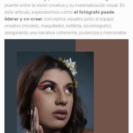
puente entre la visión creativa y su materialización visual. En
este artículo, exploraremos cómo
el fotógrafo puede
liderar y co-crear
conceptos visuales junto al equipo
creativo (modelo, maquillador, estilista, escenógrafo),
asegurando una narrativa coherente, poderosa y memorable.