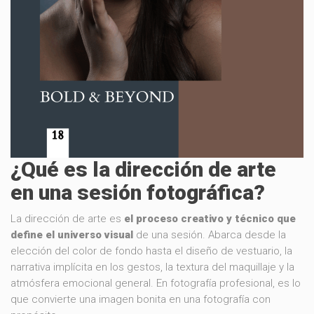
¿Qué es la dirección de arte
en una sesión fotográfica?
La dirección de arte es
el proceso creativo y técnico que
define el universo visual
de una sesión. Abarca desde la
elección del color de fondo hasta el diseño de vestuario, la
narrativa implícita en los gestos, la textura del maquillaje y la
atmósfera emocional general. En fotografía profesional, es lo
que convierte una imagen bonita en una fotografía con