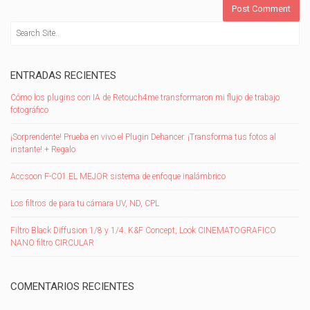
ENTRADAS RECIENTES
Cómo los plugins con IA de Retouch4me transformaron mi flujo de trabajo
fotográfico
¡Sorprendente! Prueba en vivo el Plugin Dehancer. ¡Transforma tus fotos al
instante! + Regalo
Accsoon F-C01 EL MEJOR sistema de enfoque inalámbrico
Los filtros de para tu cámara UV, ND, CPL
Filtro Black Diffusion 1/8 y 1/4. K&F Concept, Look CINEMATOGRAFICO
NANO filtro CIRCULAR
COMENTARIOS RECIENTES