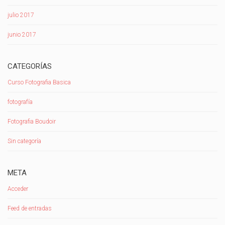
julio 2017
junio 2017
CATEGORÍAS
Curso Fotografia Basica
fotografía
Fotografia Boudoir
Sin categoría
META
Acceder
Feed de entradas