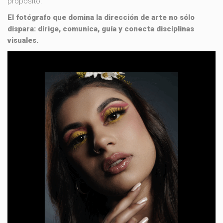
propósito.
El fotógrafo que domina la dirección de arte no sólo
dispara: dirige, comunica, guía y conecta disciplinas
visuales.