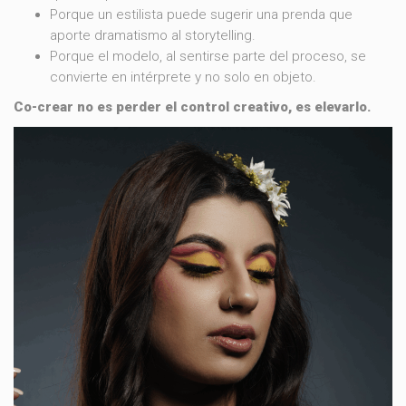
Porque un estilista puede sugerir una prenda que
aporte dramatismo al storytelling.
Porque el modelo, al sentirse parte del proceso, se
convierte en intérprete y no solo en objeto.
Co-crear no es perder el control creativo, es elevarlo.