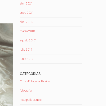
abril 2021
enero 2021
abril 2018
marzo 2018
agosto 2017
julio 2017
junio 2017
CATEGORÍAS
Curso Fotografia Basica
fotografía
Fotografia Boudoir