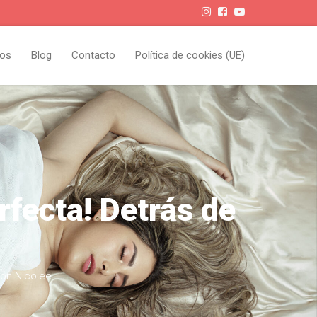
ios
Blog
Contacto
Política de cookies (UE)
fecta! Detrás de
on Nicolee