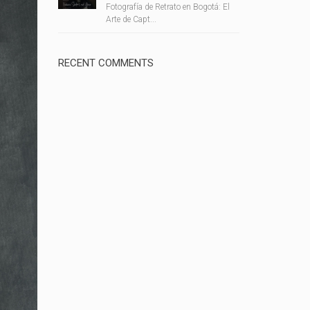
Fotografía de Retrato en Bogotá: El
Arte de Capt...
RECENT COMMENTS