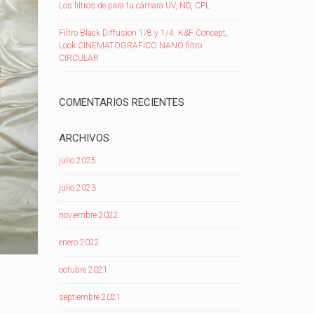
Los filtros de para tu cámara UV, ND, CPL
Filtro Black Diffusion 1/8 y 1/4. K&F Concept,
Look CINEMATOGRAFICO NANO filtro
CIRCULAR
COMENTARIOS RECIENTES
ARCHIVOS
julio 2025
julio 2023
noviembre 2022
enero 2022
octubre 2021
septiembre 2021