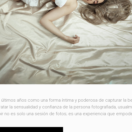
s últimos años como una forma íntima y poderosa de capturar la be
ratar la sensualidad y confianza de la persona fotografiada, usual
ir no es solo una sesión de fotos; es una experiencia que empode