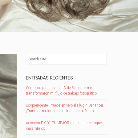
ENTRADAS RECIENTES
Cómo los plugins con IA de Retouch4me
transformaron mi flujo de trabajo fotográfico
¡Sorprendente! Prueba en vivo el Plugin Dehancer.
¡Transforma tus fotos al instante! + Regalo
Accsoon F-C01 EL MEJOR sistema de enfoque
inalámbrico